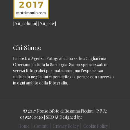
[/su_column] [/su_row]
Chi Siamo
La nostra Agenzia Fotografica ha sede a Cagliari ma
Operiamo in tutta la Sardegna. Siamo specializzati in
servizi fotografici per matrimoni, ma l'esperienza
maturata negli anni ci permette di operare con successo
in ogni ambito della fotografia.
© 2017 Nonsolofoto di Rosanna Picciau | P.IVA:
03152560920 | SEO & Designed by:
Studio Up Web
Home
Contatti
Privacy Policy
Cookie Policy