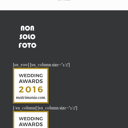
[su_row] [su_column size="1/2"]
[/su_column] [su_column size="1/2"]